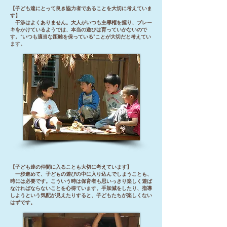
【子ども達にとって良き協力者であることを大切に考えていま
す】
干渉はよくありません。大人がいつも主導権を握り、ブレー
キをかけているようでは、本当の遊びは育っていかないので
す。“いつも適当な距離を保っている”ことが大切だと考えてい
ます。
【子ども達の仲間に入ることも大切に考えています】
一歩進めて、子どもの遊びの中に入り込んでしまうことも、
時には必要です。こういう時は保育者も思いっきり楽しく遊ば
なければならないことを心得ています。手加減をしたり、指導
しようという気配が見えたりすると、子どもたちが楽しくない
はずです。