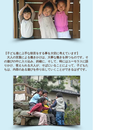
【子ども達に上手な助言をする事を大切に考えています】
大人の言葉による働きかけは、大事な働きを持つものです。そ
の遊びの中に入り込み、的確に、そして、時にはユーモラスに語
りかけ、答えられる大人が、そばにいることによって、子どもた
ちは、内容のある遊びを作り出していくことができるはずです。