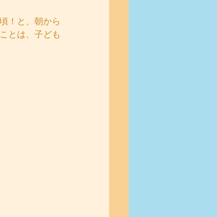
べ頃！と、朝から
ることは、子ども