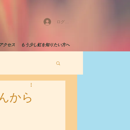
ログイン
アクセス
もう少し虹を知りたい方へ
んから