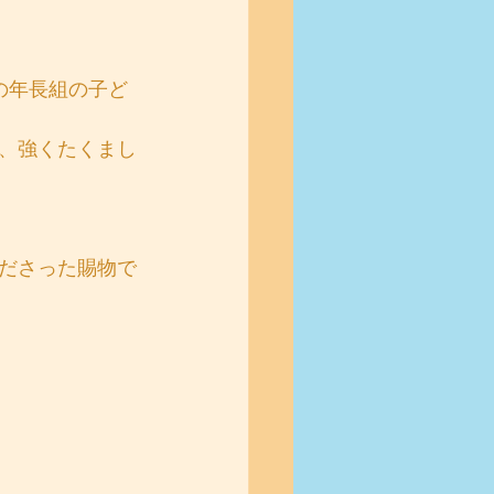
の年長組の子ど
、強くたくまし
ださった賜物で