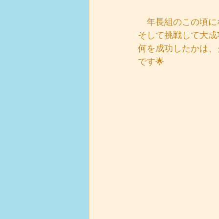
　年長組のこの頃に
そして挑戦して大成
何を成功したかは、
です🌟