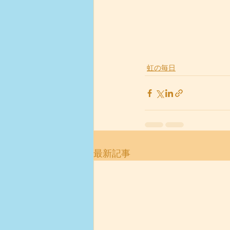
虹の毎日
最新記事