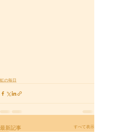
虹の毎日
すべて表示
最新記事