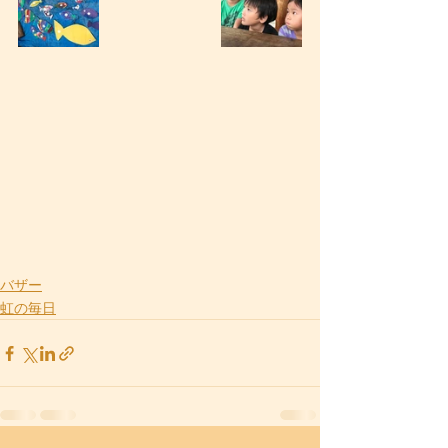
バザー
虹の毎日