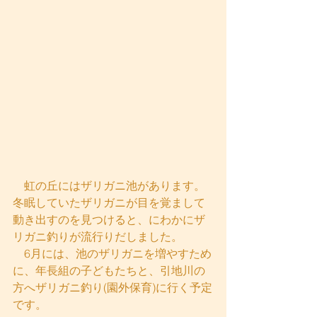
　虹の丘にはザリガニ池があります。
冬眠していたザリガニが目を覚まして
動き出すのを見つけると、にわかにザ
リガニ釣りが流行りだしました。
　6月には、池のザリガニを増やすため
に、年長組の子どもたちと、引地川の
方へザリガニ釣り(園外保育)に行く予定
です。