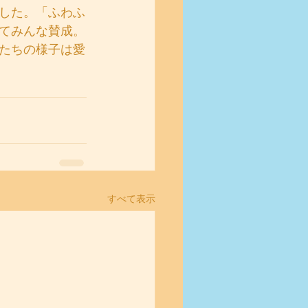
した。「ふわふ
てみんな賛成。
たちの様子は愛
すべて表示