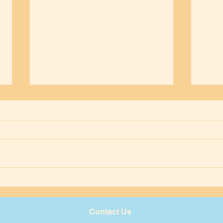
カメ
今日はEちゃんのお誕生日会
Contact Us