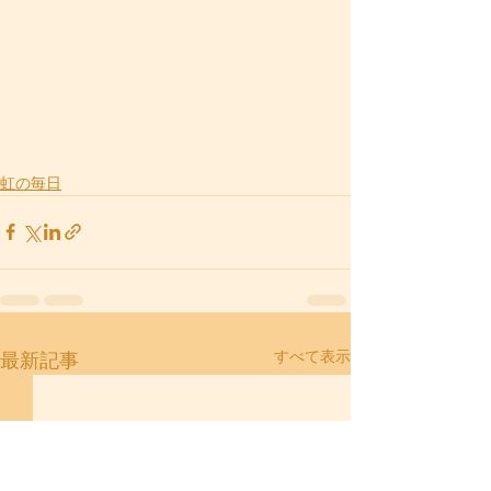
虹の毎日
すべて表示
最新記事