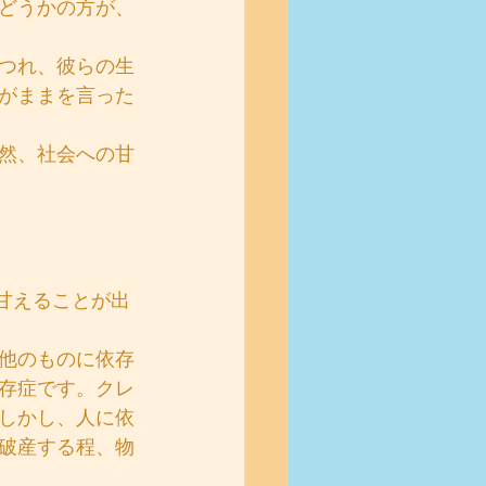
どうかの方が、
つれ、彼らの生
がままを言った
然、社会への甘
甘えることが出
他のものに依存
存症です。クレ
しかし、人に依
破産する程、物