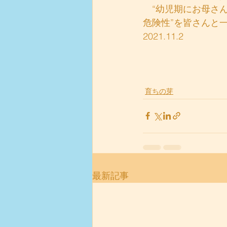
　“幼児期にお母さ
危険性”を皆さんと
2021.11.2　
　　　　　　 　　　
育ちの芽
最新記事