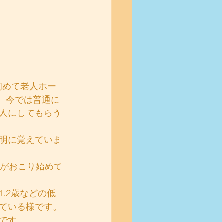
、今では普通に
人にしてもらう
明に覚えていま
とがおこり始めて
.2歳などの低
ている様です。
です。