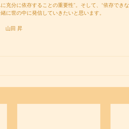
んに充分に依存することの重要性”。そして、“依存でき
一緒に世の中に発信していきたいと思います。　　　　
　山田 昇