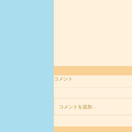
コメント
『内弁慶な子』
コメントを追加…