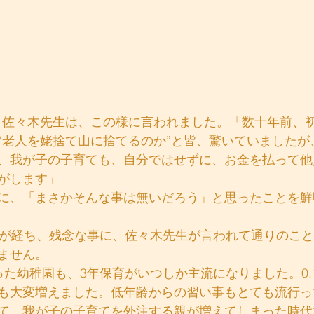
“老人を姥捨て山に捨てるのか”と皆、驚いていましたが
、我が子の子育ても、自分ではせずに、お金を払って他
がします」
に、「まさかそんな事は無いだろう」と思ったことを鮮
上が経ち、残念な事に、佐々木先生が言われて通りのこ
ません。
た幼稚園も、3年保育がいつしか主流になりました。0.1
も大変増えました。低年齢からの習い事もとても流行っ
て、我が子の子育てを外注する親が増えてしまった時代