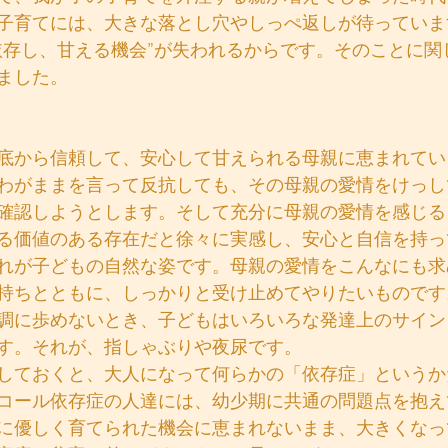
子育てには、大きな落とし穴やしっぺ返しが待っていま
依存し、甘える機会”が失われるからです。そのことに関
ました。
底から信頼して、安心して甘えられる母親に恵まれてい
わがままを言って反抗しても、その母親の愛情をけっし
確認しようとします。そして充分に母親の愛情を感じる
る価値のある存在だと徐々に実感し、安心と自信を持っ
れが子どもの自然な姿です。母親の愛情をこんなにも求
持ちとともに、しっかりと受け止めてやりたいものです
調に歩めないとき、子どもはいろいろな発達上のサイン
す。それが、指しゃぶりや夜尿です。
しておくと、大人になって何らかの「依存症」というか
コール依存症の人達には、幼少期に共通の問題点を抱え
に優しく育てられた機会に恵まれないまま、大きくなっ