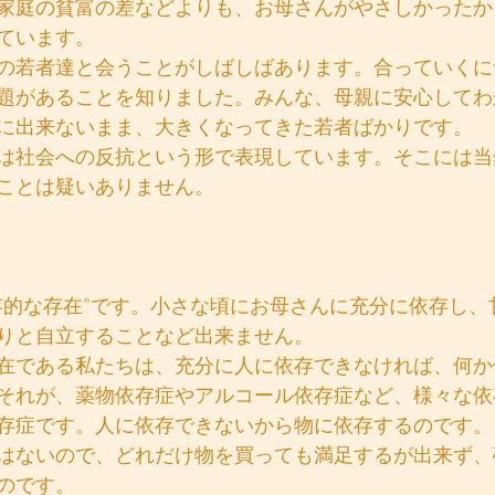
家庭の貧富の差などよりも、お母さんがやさしかったか
ています。
の若者達と会うことがしばしばあります。合っていくに
題があることを知りました。みんな、母親に安心してわ
に出来ないまま、大きくなってきた若者ばかりです。
は社会への反抗という形で表現しています。そこには当
ことは疑いありません。
存的な存在”です。小さな頃にお母さんに充分に依存し、
りと自立することなど出来ません。
在である私たちは、充分に人に依存できなければ、何か
それが、薬物依存症やアルコール依存症など、様々な依
存症です。人に依存できないから物に依存するのです。
はないので、どれだけ物を買っても満足するが出来ず、
のです。