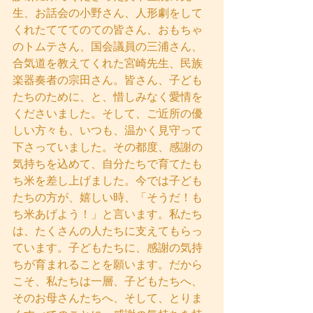
生、お話会の小野さん、人形劇をして
くれたてててのての皆さん、おもちゃ
のトムテさん、国会議員の三浦さん、
合気道を教えてくれた宮崎先生、民族
楽器奏者の宗田さん。皆さん、子ども
たちのために、と、惜しみなく愛情を
くださいました。そして、ご近所の優
しい方々も、いつも、温かく見守って
下さっていました。その都度、感謝の
気持ちを込めて、自分たちで育てたも
ち米を差し上げました。今では子ども
たちの方が、嬉しい時、「そうだ！も
ち米あげよう！」と言います。私たち
は、たくさんの人たちに支えてもらっ
ています。子どもたちに、感謝の気持
ちが育まれることを願います。だから
こそ、私たちは一層、子どもたちへ、
そのお母さんたちへ、そして、とりま